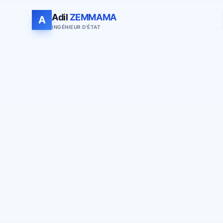
Adil
ZEMMAMA
A
INGÉNIEUR D'ÉTAT