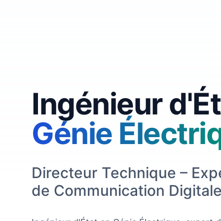
Ingénieur d'Ét
Génie Électri
Directeur Technique – Exp
de Communication Digital