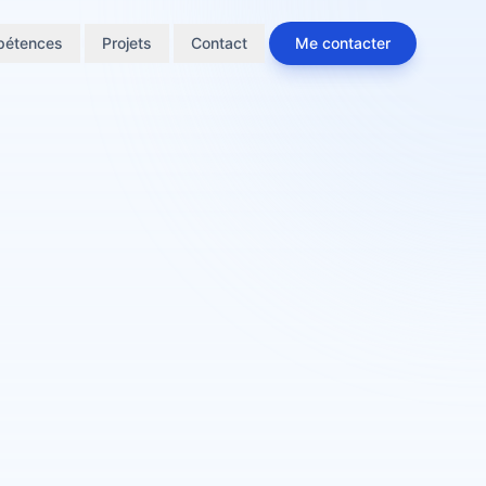
étences
Projets
Contact
Me contacter