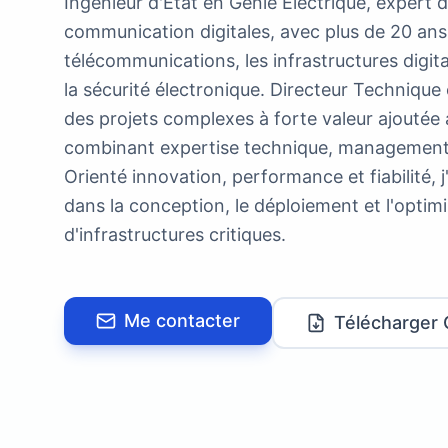
Ingénieur d'État en Génie Électrique, expert 
communication digitales, avec plus de 20 ans
télécommunications, les infrastructures digit
la sécurité électronique. Directeur Technique
des projets complexes à forte valeur ajoutée a
combinant expertise technique, management d
Orienté innovation, performance et fiabilité,
dans la conception, le déploiement et l'optimi
d'infrastructures critiques.
Me contacter
Télécharger