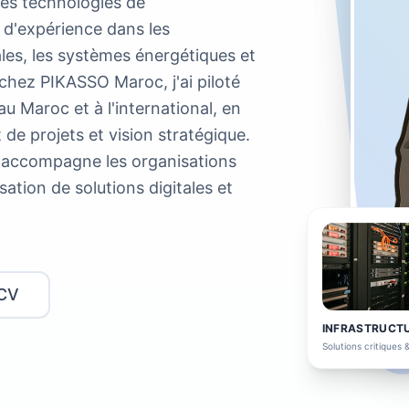
des technologies de
 d'expérience dans les
ales, les systèmes énergétiques et
 chez PIKASSO Maroc, j'ai piloté
u Maroc et à l'international, en
e projets et vision stratégique.
 j'accompagne les organisations
sation de solutions digitales et
 CV
INFRASTRUCT
Solutions critiques